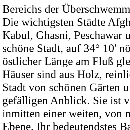
Bereichs der Überschwemmu
Die wichtigsten Städte Afgh
Kabul, Ghasni, Peschawar u
schöne Stadt, auf 34° 10' nö
östlicher Länge am Fluß gl
Häuser sind aus Holz, reinl
Stadt von schönen Gärten umr
gefälligen Anblick. Sie ist
inmitten einer weiten, von
Ebene. Ihr bedeutendstes B