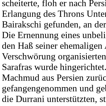
scheiterte, floh er nach Per
Erlangung des Throns Unte
Bairakschi gefunden, an der
Die Ernennung eines unbeli
den Haß seiner ehemaligen 
Verschwörung organisierten
Sarafras wurde hingerichtet
Machmud aus Persien zurü
gefangengenommen und ge
die Durrani unterstützten, s