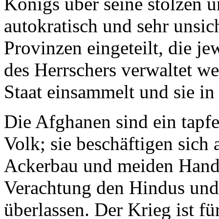
Königs über seine stolzen 
autokratisch und sehr unsic
Provinzen eingeteilt, die j
des Herrschers verwaltet w
Staat einsammelt und sie in 
Die Afghanen sind ein tapfe
Volk; sie beschäftigen sich
Ackerbau und meiden Handel
Verachtung den Hindus und
überlassen. Der Krieg ist fü