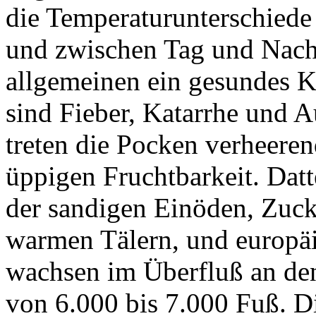
die Temperaturunterschied
und zwischen Tag und Nacht
allgemeinen ein gesundes K
sind Fieber, Katarrhe und
treten die Pocken verheeren
üppigen Fruchtbarkeit. Dat
der sandigen Einöden, Zuc
warmen Tälern, und europä
wachsen im Überfluß an den
von 6.000 bis 7.000 Fuß. Di