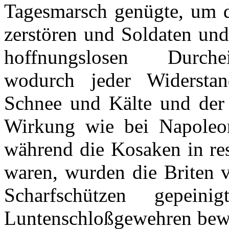
Tagesmarsch genügte, um d
zerstören und Soldaten und
hoffnungslosen Durche
wodurch jeder Widersta
Schnee und Kälte und der 
Wirkung wie bei Napole
während die Kosaken in res
waren, wurden die Briten 
Scharfschützen gepeini
Luntenschloßgewehren bewaf