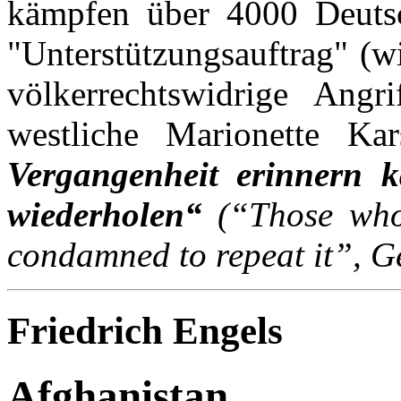
kämpfen über 4000 Deutsc
"Unterstützungsauftrag" (w
völkerrechtswidrige Angr
westliche Marionette Ka
Vergangenheit erinnern ka
wiederholen“
(“Those who
condamned to repeat it”, 
Friedrich Engels
Afghanistan