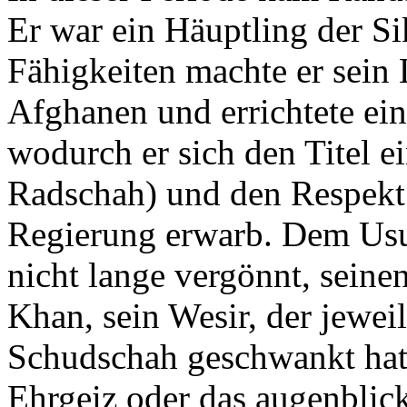
Er war ein Häuptling der Si
Fähigkeiten machte er sein
Afghanen und errichtete ei
wodurch er sich den Titel e
Radschah) und den Respekt 
Regierung erwarb. Dem Us
nicht lange vergönnt, seine
Khan, sein Wesir, der jew
Schudschah geschwankt hatt
Ehrgeiz oder das augenblick