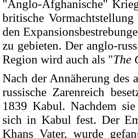
"Anglo-Afghanische" Kriege
britische Vormachtstellun
den Expansionsbestrebungen
zu gebieten. Der anglo-rus
Region wird auch als "
The 
Nach der Annäherung des a
russische Zarenreich beset
1839 Kabul. Nachdem sie Gh
sich in Kabul fest. Der 
Khans Vater, wurde gefa