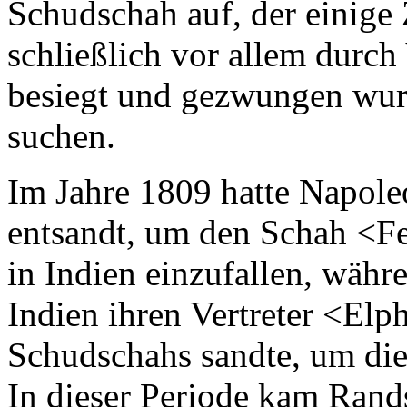
Schudschah auf, der einige 
schließlich vor allem durch
besiegt und gezwungen wurd
suchen.
Im Jahre 1809 hatte Napole
entsandt, um den Schah <F
in Indien einzufallen, währ
Indien ihren Vertreter <El
Schudschahs sandte, um die
In dieser Periode kam Ran