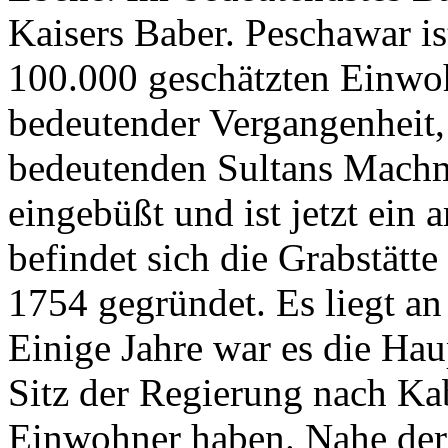
Kaisers Baber. Peschawar ist
100.000 geschätzten Einwoh
bedeutender Vergangenheit, 
bedeutenden Sultans Machmu
eingebüßt und ist jetzt ein 
befindet sich die Grabstät
1754 gegründet. Es liegt an 
Einige Jahre war es die Hau
Sitz der Regierung nach Kab
Einwohner haben. Nahe der 