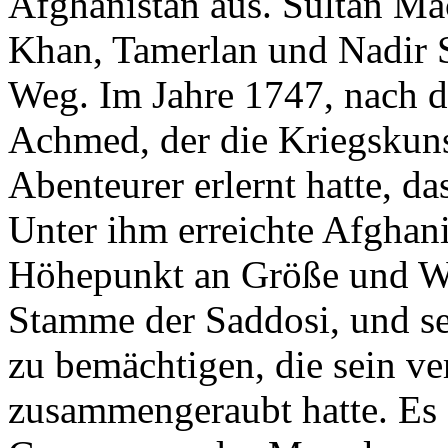
Afghanistan aus. Sultan M
Khan, Tamerlan und Nadir 
Weg. Im Jahre 1747, nach 
Achmed, der die Kriegskuns
Abenteurer erlernt hatte, da
Unter ihm erreichte Afghani
Höhepunkt an Größe und Wo
Stamme der Saddosi, und sei
zu bemächtigen, die sein ve
zusammengeraubt hatte. Es