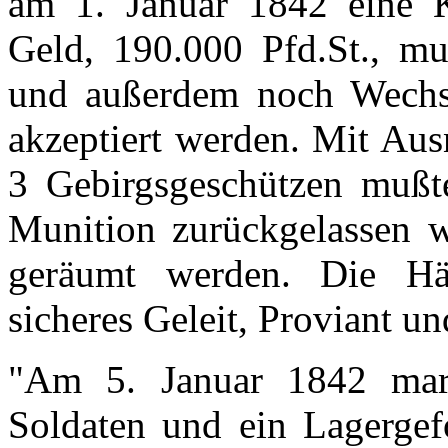
am 1. Januar 1842 eine Ka
Geld, 190.000 Pfd.St., m
und außerdem noch Wechse
akzeptiert werden. Mit Au
3 Gebirgsgeschützen mußte
Munition zurückgelassen 
geräumt werden. Die Häup
sicheres Geleit, Proviant u
"Am 5. Januar 1842 mars
Soldaten und ein Lagerge