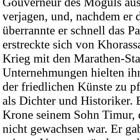
Gouverneur des Moguls aus
verjagen, und, nachdem er d
überrannte er schnell das P
erstreckte sich von Khorassa
Krieg mit den Marathen-Sta
Unternehmungen hielten ihn
der friedlichen Künste zu p
als Dichter und Historiker. 
Krone seinem Sohn Timur, 
nicht gewachsen war. Er gab