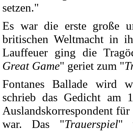
setzen."
Es war die erste große u
britischen Weltmacht in ih
Lauffeuer ging die Tragö
Great Game
" geriet zum "
T
Fontanes Ballade wird wo
schrieb das Gedicht am 
Auslandskorrespondent für 
war. Das "
Trauerspiel
" 