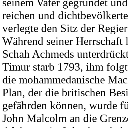
seinem Vater gegründet und
reichen und dichtbevölker
verlegte den Sitz der Regie
Während seiner Herrschaft 
Schah Achmeds unterdrückt
Timur starb 1793, ihm folg
die mohammedanische Macht 
Plan, der die britischen Bes
gefährden können, wurde fü
John Malcolm an die Grenz