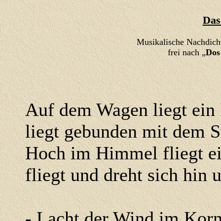
Das
Musikalische Nachdich
frei nach „
Dos
Auf dem Wagen liegt ein
liegt gebunden mit dem S
Hoch im Himmel fliegt e
fliegt und dreht sich hin 
- Lacht der Wind im Korn