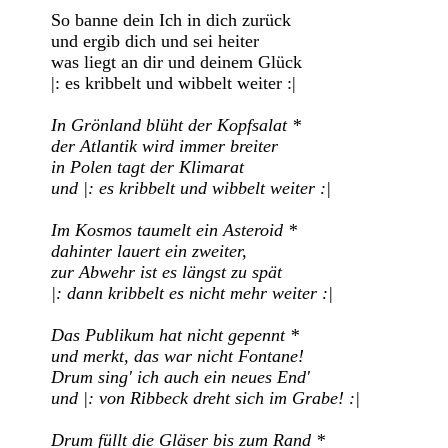
So banne dein Ich in dich zurück

und ergib dich und sei heiter

was liegt an dir und deinem Glück

|: es kribbelt und wibbelt weiter :|

In Grönland blüht der Kopfsalat *

der Atlantik wird immer breiter

in Polen tagt der Klimarat

und |: es kribbelt und wibbelt weiter :|
Im Kosmos taumelt ein Asteroid *

dahinter lauert ein zweiter,

zur Abwehr ist es längst zu spät

|: dann kribbelt es nicht mehr weiter :|
Das Publikum hat nicht gepennt *

und merkt, das war nicht Fontane!

Drum sing' ich auch ein neues End'

und |: von Ribbeck dreht sich im Grabe! :|
Drum füllt die Gläser bis zum Rand *
