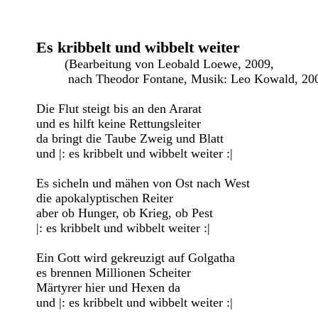
Es kribbelt und wibbelt weiter

	(Bearbeitung von Leobald Loewe, 2009, 

	 nach Theodor Fontane, Musik: Leo Kowald, 2009)

Die Flut steigt bis an den Ararat

und es hilft keine Rettungsleiter

da bringt die Taube Zweig und Blatt

und |: es kribbelt und wibbelt weiter :|

Es sicheln und mähen von Ost nach West

die apokalyptischen Reiter

aber ob Hunger, ob Krieg, ob Pest

|: es kribbelt und wibbelt weiter :|

Ein Gott wird gekreuzigt auf Golgatha

es brennen Millionen Scheiter

Märtyrer hier und Hexen da

und |: es kribbelt und wibbelt weiter :|
