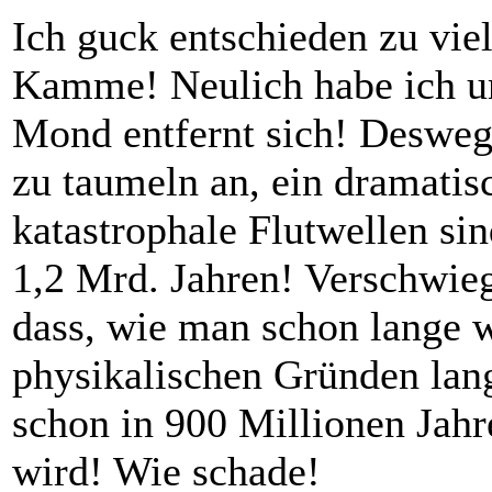
Ich guck entschieden zu viel
Kamme! Neulich habe ich um
Mond entfernt sich! Desweg
zu taumeln an, ein dramati
katastrophale Flutwellen si
1,2 Mrd. Jahren! Verschwieg
dass, wie man schon lange w
physikalischen Gründen la
schon in 900 Millionen Jah
wird! Wie schade!