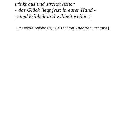
trinkt aus und streitet heiter

- das Glück liegt jetzt in eurer Hand -

|: und kribbelt und wibbelt weiter :|
  [
*) Neue Strophen, NICHT von Theodor Fontane
]