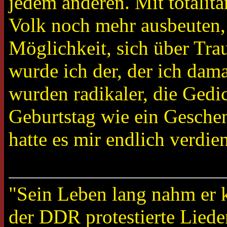
jedem anderen. Mit totalitä
Volk noch mehr ausbeuten, a
Möglichkeit, sich über Tra
wurde ich der, der ich dam
wurden radikaler, die Gedi
Geburtstag wie ein Geschen
hatte es mir endlich verdien
"Sein Leben lang nahm er 
der DDR protestierte Liede