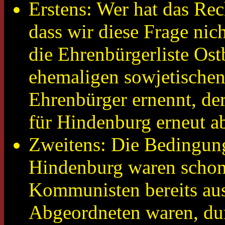
Erstens: Wer hat das Rech
dass wir diese Frage nic
die Ehrenbürgerliste Ost
ehemaligen sowjetischen
Ehrenbürger ernennt, de
für Hindenburg erneut a
Zweitens: Die Bedingung
Hindenburg waren schon
Kommunisten bereits aus
Abgeordneten waren, dur