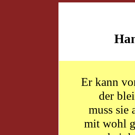
Han
Er kann von
der ble
muss sie 
mit wohl g