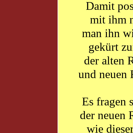
Damit pos
mit ihm n
man ihn wi
gekürt z
der alten 
und neuen 
Es fragen 
der neuen 
wie diese