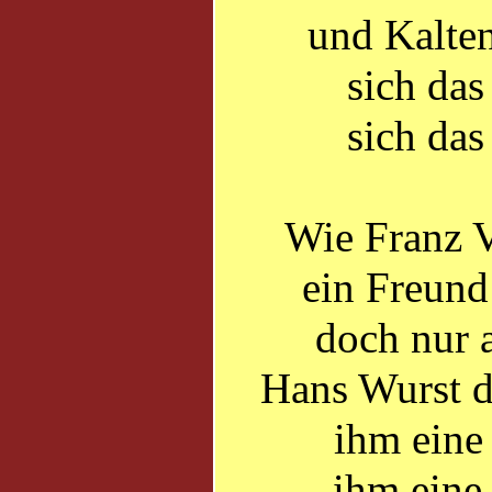
und Kalten
sich das
sich das
Wie Franz Vi
ein Freund
doch nur a
Hans Wurst de
ihm eine
ihm eine