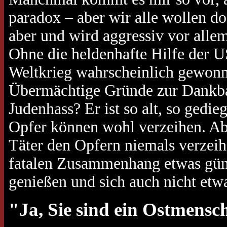
paradox – aber wir alle wollen d
aber und wird aggressiv vor allem
Ohne die heldenhafte Hilfe der U
Weltkrieg wahrscheinlich gewon
Übermächtige Gründe zur Dankba
Judenhass? Er ist so alt, so gedi
Opfer können wohl verzeihen. Abe
Täter den Opfern niemals verzeih
fatalen Zusammenhang etwas günst
genießen und sich auch nicht etw
"Ja, Sie sind ein Ostmensc