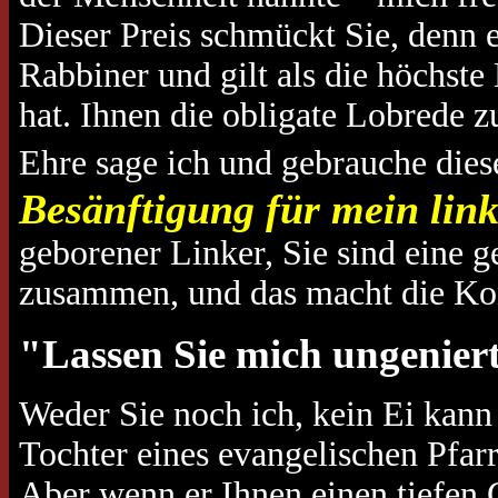
Dieser Preis schmückt Sie, denn 
Rabbiner und gilt als die höchste
hat. Ihnen die obligate Lobrede zu
Ehre sage ich und gebrauche die
Besänftigung für mein links
geborener Linker, Sie sind eine g
zusammen, und das macht die Kons
"Lassen Sie mich ungeniert
Weder Sie noch ich, kein Ei kann 
Tochter eines evangelischen Pfarr
Aber wenn er Ihnen einen tiefen G