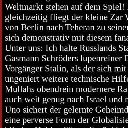
Weltmarkt stehen auf dem Spiel!
gleichzeitig fliegt der kleine Za
von Berlin nach Teheran zu sein
sich demonstrativ mit diesem fan
Unter uns: Ich halte Russlands Sta
Gasmann Schröders lupenreiner De
Vorgänger Stalin, als der sich mit
ungeniert weitere technische Hil
Mullahs obendrein modernere Rak
auch weit genug nach Israel und 
Uno sichert der gelernte Geheimdi
eine perverse Form der Globalisi