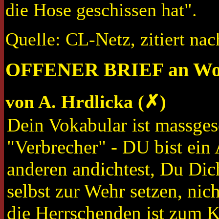
die Hose geschissen hat".
Quelle: CL-Netz, zitiert na
OFFENER BRIEF an Wol
von A. Hrdlicka (✗)
Dein Vokabular ist massgesc
"Verbrecher" - DU bist ein 
anderen andichtest, Du Dic
selbst zur Wehr setzen, ni
die Herrschenden ist zum 