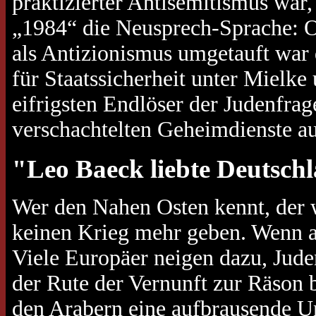
praktizierter Antisemitismus war,
„1984“ die Neusprech-Sprache: Of
als Antizionismus umgetauft war 
für Staatssicherheit unter Mielk
eifrigsten Endlöser der Judenfrage
verschachtelten Geheimdienste au
"Leo Baeck liebte Deutsch
Wer den Nahen Osten kennt, der w
keinen Krieg mehr geben. Wenn abe
Viele Europäer neigen dazu, Jude
der Rute der Vernunft zur Räson br
den Arabern eine aufbrausende U