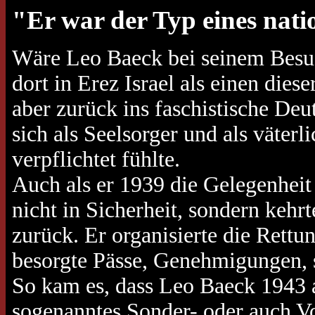
"Er war der Typ eines nati
Wäre Leo Baeck bei seinem Besuc
dort in Erez Israel als einen die
aber zurück ins faschistische Deu
sich als Seelsorger und als väter
verpflichtet fühlte.
Auch als er 1939 die Gelegenheit 
nicht in Sicherheit, sondern keh
zurück. Er organisierte die Rettu
besorgte Pässe, Genehmigungen, s
So kam es, dass Leo Baeck 1943 
sogenanntes Sonder- oder auch V