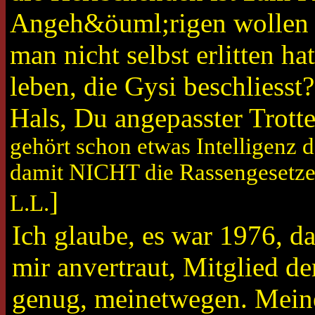
Angeh&öuml;rigen wollen w
man nicht selbst erlitten ha
leben, die Gysi beschliesst
Hals, Du angepasster Trottel
gehört schon etwas Intelligenz d
damit NICHT die Rassengesetze 
]
L.L.
Ich glaube, es war 1976, d
mir anvertraut, Mitglied d
genug, meinetwegen. Meine