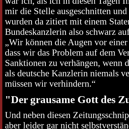
war ich, als ich in diesen Tagen 
mir die Stelle ausgeschnitten un
wurden da zitiert mit einem Stat
Bundeskanzlerin also schwarz au
„Wir können die Augen vor einer 
dass wir das Problem auf dem Ver
Sanktionen zu verhängen, wenn der
als deutsche Kanzlerin niemals ve
müssen wir verhindern.“
"Der grausame Gott des Zu
Und neben diesen Zeitungsschnipse
aber leider gar nicht selbstverst