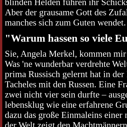
blinden Helden führen ihr Schick
Aber der grausame Gott des Zufal
manches sich zum Guten wendet.
"Warum hassen so viele E
Sie, Angela Merkel, kommen mir v
Was 'ne wunderbar verdrehte Wel
prima Russisch gelernt hat in de
Tacheles mit den Russen. Eine Fr
zwei nicht vier sein durfte – au
lebensklug wie eine erfahrene Gr
dazu das große Einmaleins einer 
der Welt zeigt den Machtmännern,