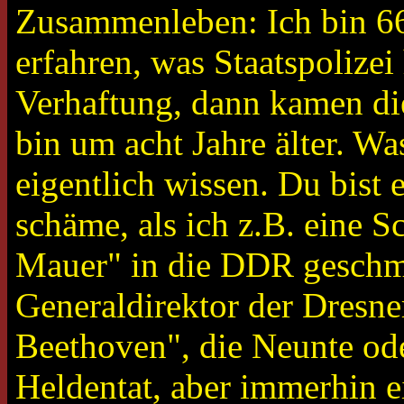
Zusammenleben: Ich bin 66
erfahren, was Staatspolize
Verhaftung, dann kamen die
bin um acht Jahre älter. Wa
eigentlich wissen. Du bist 
schäme, als ich z.B. eine S
Mauer" in die DDR geschm
Generaldirektor der Dresne
Beethoven", die Neunte oder
Heldentat, aber immerhin 