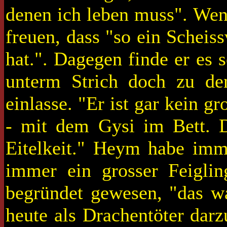
denen ich leben muss". Wenn
freuen, dass "so ein Scheis
hat.". Dagegen finde er es 
unterm Strich doch zu de
einlasse. "Er ist gar kein g
- mit dem Gysi im Bett. D
Eitelkeit." Heym habe imme
immer ein grosser Feigli
begründet gewesen, "das wa
heute als Drachentöter darz