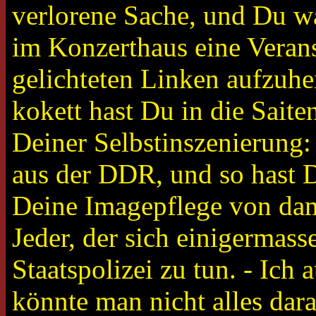
verlorene Sache, und Du wa
im Konzerthaus eine Verans
gelichteten Linken aufzuhe
kokett hast Du in die Saite
Deiner Selbstinszenierung
aus der DDR, und so hast D
Deine Imagepflege von dama
Jeder, der sich einigermasse
Staatspolizei zu tun. - Ich
könnte man nicht alles da