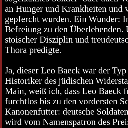
an Hunger und Krankheiten und 
gepfercht wurden. Ein Wunder: I
Befreiung zu den Überlebenden. U
stoischer Disziplin und treudeut
Thora predigte.
Ja, dieser Leo Baeck war der Typ
Historiker des jüdischen Widersta
Main, weiß ich, dass Leo Baeck fr
furchtlos bis zu den vordersten S
Kanonenfutter: deutsche Soldaten,
wird vom Namenspatron des Preises