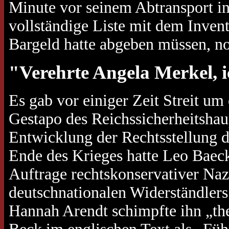
Minute vor seinem Abtransport in
vollständige Liste mit dem Inven
Bargeld hatte abgeben müssen, noc
"Verehrte Angela Merkel, 
Es gab vor einiger Zeit Streit um 
Gestapo des Reichssicherheitshaup
Entwicklung der Rechtsstellung 
Ende des Krieges hatte Leo Baeck 
Auftrage rechtskonservativer Naz
deutschnationalen Widerständlers 
Hannah Arendt schimpfte ihn „th