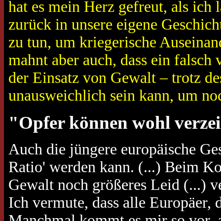
hat es mein Herz gefreut, als ich
zurück in unsere eigene Geschicht
zu tun, um kriegerische Auseinand
mahnt aber auch, dass ein falsch 
der Einsatz von Gewalt – trotz d
unausweichlich sein kann, um noc
"Opfer können wohl verze
Auch die jüngere europäische Ges
Ratio' werden kann. (...) Beim Ko
Gewalt noch größeres Leid (...) v
Ich vermute, dass alle Europäer, 
Manchmal kommt es mir so vor, al