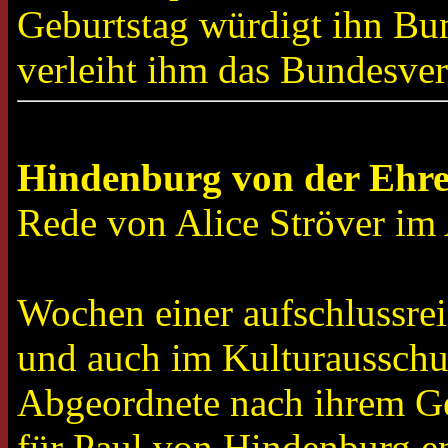
Geburtstag würdigt ihn Bun
verleiht ihm das Bundesve
Hindenburg von der Ehren
Rede von Alice Ströver i
Wochen einer aufschlussreic
und auch im Kulturausschus
Abgeordnete nach ihrem G
für Paul von Hindenburg e