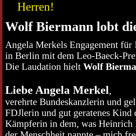
Herren!
Wolf Biermann lobt di
Angela Merkels Engagement für I
in Berlin mit dem Leo-Baeck-Pre
Die Laudation hielt
Wolf Bierm
Liebe Angela Merkel
,
verehrte Bundeskanzlerin und gele
FDJlerin und gut geratenes Kind 
Kämpferin in dem, was Heinrich 
der Menschheit nannte – mich fre