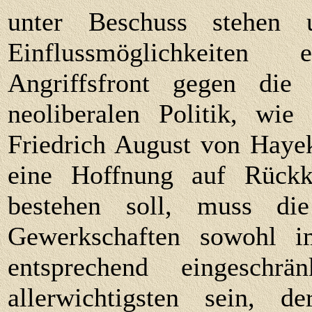
unter Beschuss stehen 
Einflussmöglichkeiten
Angriffsfront gegen die
neoliberalen Politik, wi
Friedrich August von Hayek
eine Hoffnung auf Rückke
bestehen soll, muss d
Gewerkschaften sowohl im
entsprechend eingesch
allerwichtigsten sein, 