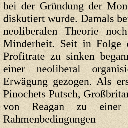
bei der Gründung der Mont
diskutiert wurde. Damals be
neoliberalen Theorie noch 
Minderheit. Seit in Folge 
Profitrate zu sinken bega
einer neoliberal organi
Erwägung gezogen. Als ers
Pinochets Putsch, Großbrit
von Reagan zu einer n
Rahmenbedingungen