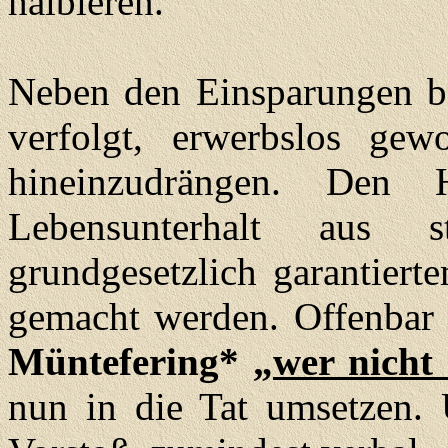
halbieren.
Neben den Einsparungen b
verfolgt, erwerbslos gew
hineinzudrängen. Den H
Lebensunterhalt aus st
grundgesetzlich garantier
gemacht werden. Offenbar
Müntefering* „
wer nicht 
nun in die Tat umsetzen. 