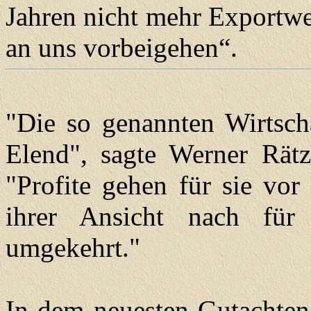
Jahren nicht mehr Exportwe
an uns vorbeigehen“.
"Die so genannten Wirtscha
Elend", sagte Werner Rätz
"Profite gehen für sie vo
ihrer Ansicht nach für 
umgekehrt."
In dem neuesten Gutachten 