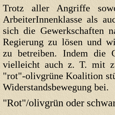
Trotz aller Angriffe so
ArbeiterInnenklasse als au
sich die Gewerkschaften n
Regierung zu lösen und wi
zu betreiben. Indem die 
vielleicht auch z. T. mit
"rot"-olivgrüne Koalition st
Widerstandsbewegung bei.
"Rot"/olivgrün oder schwarz