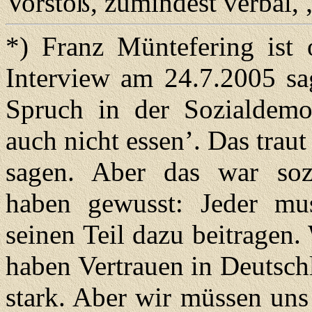
Vorstoß, zumindest verbal, 
*) Franz Müntefering ist 
Interview am 24.7.2005 sag
Spruch in der Sozialdemokr
auch nicht essen’. Das trau
sagen. Aber das war soz
haben gewusst: Jeder mus
seinen Teil dazu beitragen
haben Vertrauen in Deutsch
stark. Aber wir müssen uns