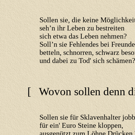
Sollen sie, die keine Möglichkei
seh’n ihr Leben zu bestreiten
sich etwa das Leben nehmen?
Soll’n sie Fehlendes bei Freund
betteln, schnorren, schwarz bes
und dabei zu Tod' sich schämen
[ Wovon sollen denn die
Sollen sie für Sklavenhalter job
für ein' Euro Steine kloppen,
ausgenützt zum Löhne Drücken 