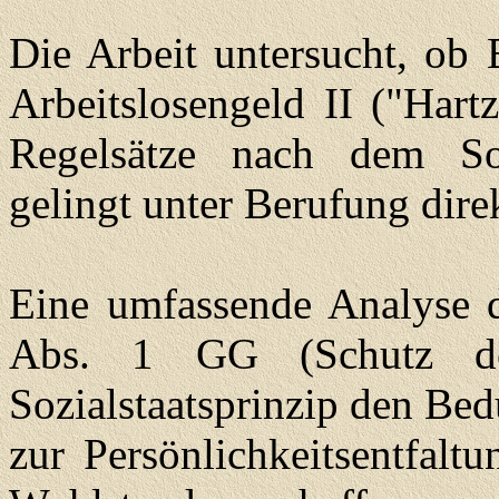
Die Arbeit untersucht, ob 
Arbeitslosengeld II ("Hart
Regelsätze nach dem Soz
gelingt unter Berufung dire
Eine umfassende Analyse de
Abs. 1 GG (Schutz de
Sozialstaatsprinzip den Bed
zur Persönlichkeitsentfalt