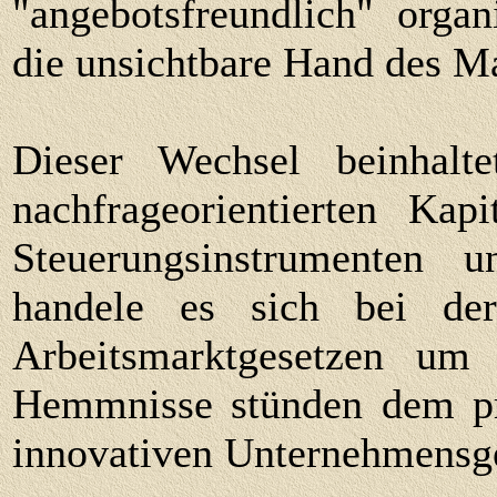
"angebotsfreundlich" organ
die unsichtbare Hand des Ma
Dieser Wechsel beinhalt
nachfrageorientierten Kapi
Steuerungsinstrumenten u
handele es sich bei de
Arbeitsmarktgesetzen um 
Hemmnisse stünden dem pr
innovativen Unternehmensge