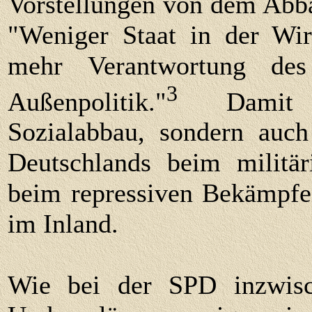
Vorstellungen von dem Abba
"Weniger Staat in der Wirt
mehr Verantwortung de
3
Außenpolitik."
Damit me
Sozialabbau, sondern auch
Deutschlands beim militä
beim repressiven Bekämpfe
im Inland.
Wie bei der SPD inzwisch