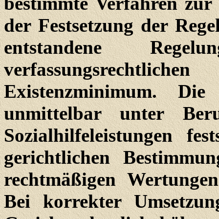
bestimmte Verfahren zur 
der Festsetzung der Regel
entstandene Regelu
verfassungsrechtl
Existenzminimum. Die
unmittelbar unter Be
Sozialhilfeleistungen fe
gerichtlichen Bestimmu
rechtmäßigen Wertungen
Bei korrekter Umsetzun