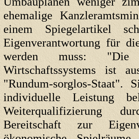
Umbauplänen weniger zim
ehemalige Kanzleramtsmi
einem Spiegelartikel 
Eigenverantwortung für die
werden muss: "Die 
Wirtschaftssystems ist au
"Rundum-sorglos-Staat". S
individuelle Leistung b
Weiterqualifizierung d
Bereitschaft zur Eigen
ökonomische Spielräume u