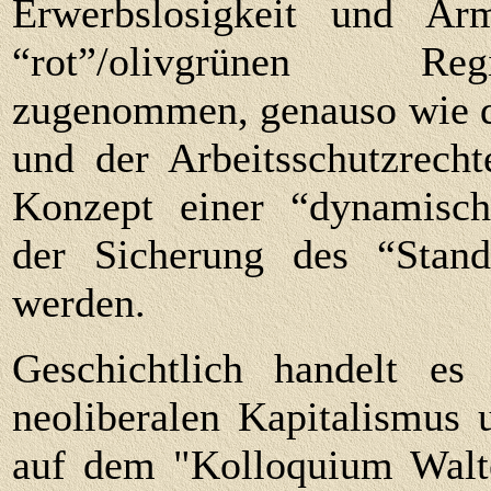
Erwerbslosigkeit und A
“rot”/olivgrünen Regi
zugenommen, genauso wie d
und der Arbeitsschutzrecht
Konzept einer “dynamisch
der Sicherung des “Stando
werden.
Geschichtlich handelt es
neoliberalen Kapitalismus 
auf dem "Kolloquium Walt