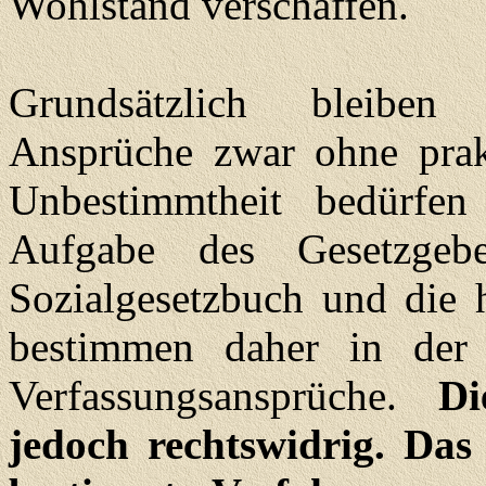
Wohlstand verschaffen.
Grundsätzlich bleiben 
Ansprüche zwar ohne prak
Unbestimmtheit bedürfen
Aufgabe des Gesetzgeb
Sozialgesetzbuch und die 
bestimmen daher in de
Verfassungsansprüche.
Di
jedoch rechtswidrig. Da