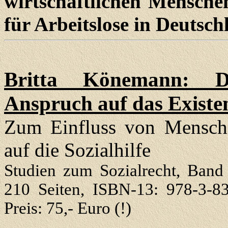
wirtschaftlichen Menschen
für Arbeitslose in Deutsch
Britta Könemann: Der
Anspruch auf das Exist
Zum Einfluss von Mensche
auf die Sozialhilfe
Studien zum Sozialrecht, Band
210 Seiten, ISBN-13: 978-3-8
Preis: 75,- Euro (!)