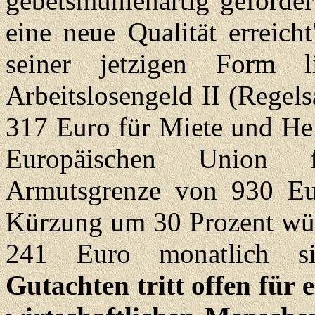
gebetsmühlenartig geforder
eine neue Qualität erreich
seiner jetzigen Form 
Arbeitslosengeld II (Regel
317 Euro für Miete und Hei
Europäischen Union f
Armutsgrenze von 930 Eur
Kürzung um 30 Prozent wür
241 Euro monatlich s
Gutachten tritt offen für 