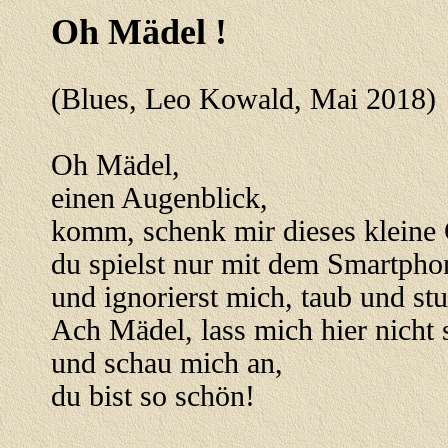
Oh Mädel !
(Blues, Leo Kowald, Mai 2018)
Oh Mädel,
einen Augenblick,
komm, schenk mir dieses kleine
du spielst nur mit dem Smartph
und ignorierst mich, taub und s
Ach Mädel, lass mich hier nicht 
und schau mich an,
du bist so schön!