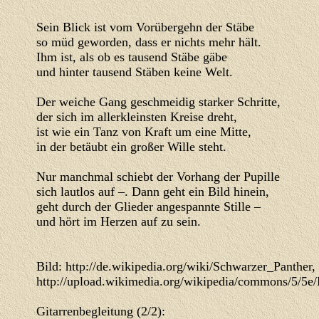
Sein Blick ist vom Vorübergehn der Stäbe

so müd geworden, dass er nichts mehr hält.

Ihm ist, als ob es tausend Stäbe gäbe

und hinter tausend Stäben keine Welt.

Der weiche Gang geschmeidig starker Schritte,

der sich im allerkleinsten Kreise dreht,

ist wie ein Tanz von Kraft um eine Mitte,

in der betäubt ein großer Wille steht.

Nur manchmal schiebt der Vorhang der Pupille

sich lautlos auf –. Dann geht ein Bild hinein,

geht durch der Glieder angespannte Stille –

und hört im Herzen auf zu sein.

Bild: http://de.wikipedia.org/wiki/Schwarzer_Panther, 
http://upload.wikimedia.org/wikipedia/commons/5/5e/
Gitarrenbegleitung (2/2):
