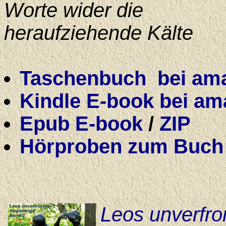
Worte wider die
heraufziehende Kälte
Taschenbuch
bei ama
Kindle E-book bei ama
Epub E-book
/
ZIP
Hörproben zum Buch
Leos unverfro