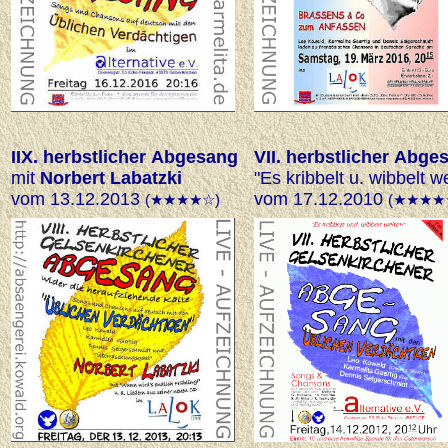
IIX. herbstlicher Abgesang
VII. herbstlicher Abge
mit
Norbert Labatzki
"Es kribbelt u. wibbelt we
vom 13.12.2013
vom 17.12.2010
(★★★★☆)
(★★★★