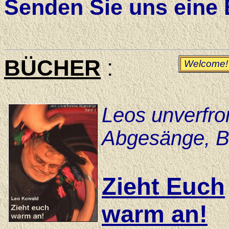
Senden Sie uns eine 
BÜCHER
:
Welcome!
Leos unverfro
Abgesänge, B
Zieht Euch
warm an!