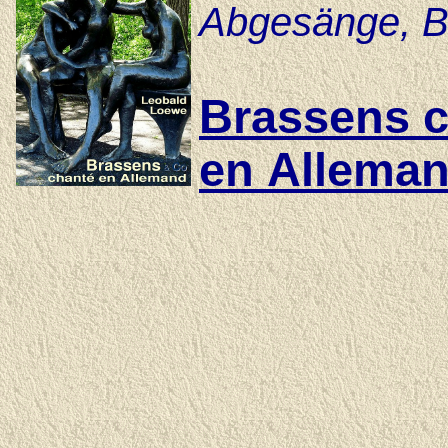
Abgesänge, B
Brassens 
en Allema