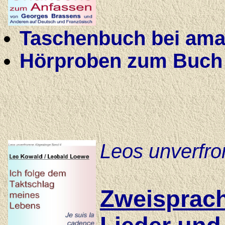
Taschenbuch bei amaz
Hörproben zum Buch
Leos unverfr
Zweisprac
Lieder und