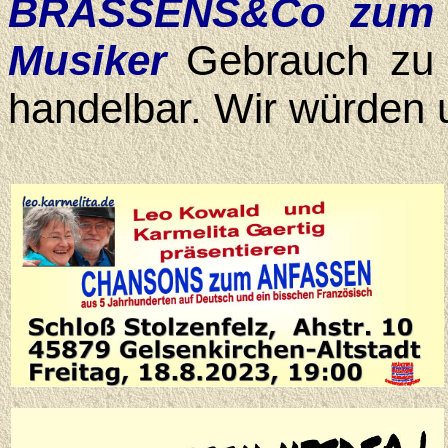
BRASSENS&Co zum A
Musiker
Gebrauch zu m
han­del­bar. Wir würden 