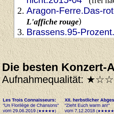
Die besten Konzert
Aufnahmequalität: 
Les Trois Connaisseurs:
XII. herbstlicher Abge
"Un Florilège de Chansons"
"Zieht Euch warm an!"
vom 29.06.2019
vom 7.12.2018
(★★★★★)
(★★★★★