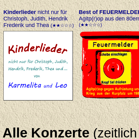
Kinderlieder
nicht nur für
Best of FEUERMELDE
Christoph, Judith, Hendrik
Agitp(r)op aus den 80er
Frederik und Thea
(★★☆☆☆)
(★★☆☆☆)
Alle Konzerte
(zeitlic