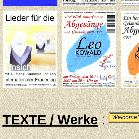
TEXTE / Werke
:
Welcome!