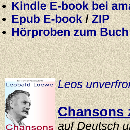
Kindle E-book bei ama
Epub E-book
/
ZIP
Hörproben zum Buch
Leos unverfr
Chansons 
auf Deutsch u